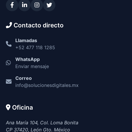
Contacto directo
Llamadas
+52 477 118 1285
WhatsApp
Enviar mensaje
Correo
info@solucionesdigitales.mx
Oficina
Ana María 104, Col. Loma Bonita
CP 37420, León Gto. México